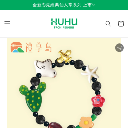
全新澎湖經典仙人掌系列 上市✨