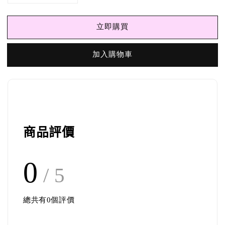
立即購買
加入購物車
商品評價
0
/ 5
總共有
0
個評價