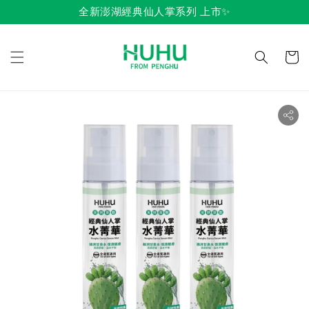
全新澎湖經典仙人掌系列 上市✨