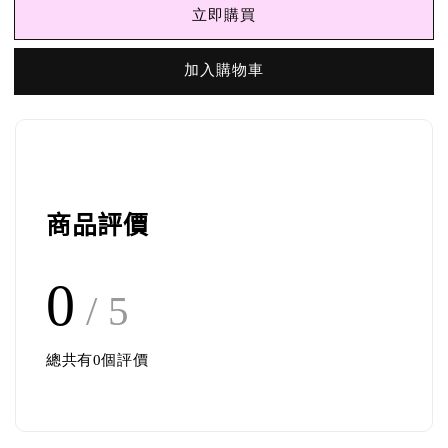
立即購買
加入購物車
商品評價
0
/ 5
總共有
0
個評價