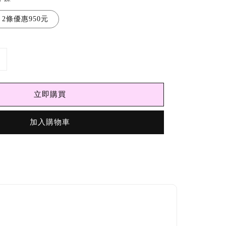
2條優惠950元
立即購買
加入購物車