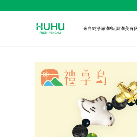
來自純淨澎湖島(湖湖美有限