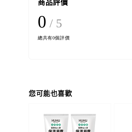
商品評價
0
/ 5
總共有
0
個評價
您可能也喜歡